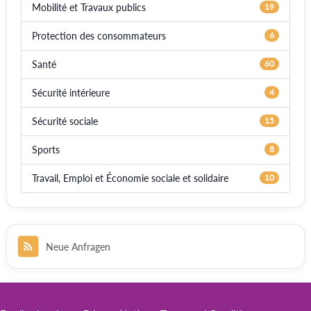
Mobilité et Travaux publics
19
Protection des consommateurs
6
Santé
60
Sécurité intérieure
4
Sécurité sociale
15
Sports
8
Travail, Emploi et Économie sociale et solidaire
10
Neue Anfragen