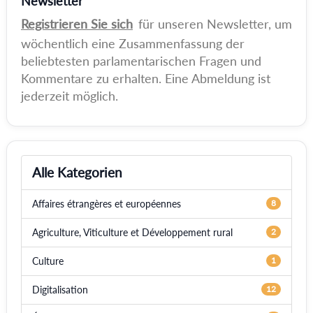
Newsletter
Registrieren Sie sich
für unseren Newsletter, um
wöchentlich eine Zusammenfassung der
beliebtesten parlamentarischen Fragen und
Kommentare zu erhalten. Eine Abmeldung ist
jederzeit möglich.
Alle Kategorien
Affaires étrangères et européennes
8
Agriculture, Viticulture et Développement rural
2
Culture
1
Digitalisation
12