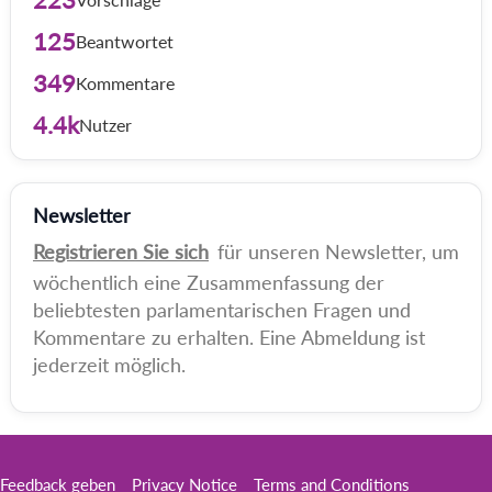
125
Beantwortet
349
Kommentare
4.4k
Nutzer
Newsletter
Registrieren Sie sich
für unseren Newsletter, um
wöchentlich eine Zusammenfassung der
beliebtesten parlamentarischen Fragen und
Kommentare zu erhalten. Eine Abmeldung ist
jederzeit möglich.
Feedback geben
Privacy Notice
Terms and Conditions