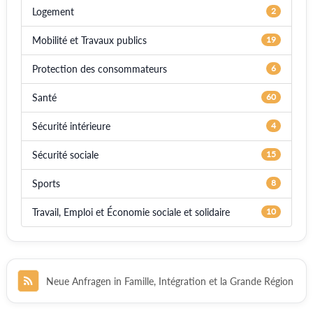
Logement
2
Mobilité et Travaux publics
19
Protection des consommateurs
6
Santé
60
Sécurité intérieure
4
Sécurité sociale
15
Sports
8
Travail, Emploi et Économie sociale et solidaire
10
Neue Anfragen in Famille, Intégration et la Grande Région