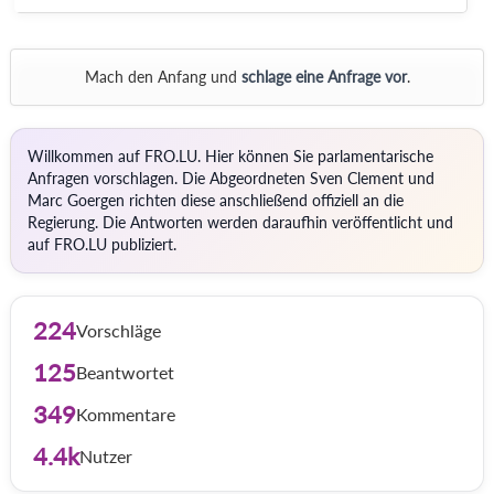
Mach den Anfang und
schlage eine Anfrage vor
.
Willkommen auf FRO.LU. Hier können Sie parlamentarische
Anfragen vorschlagen. Die Abgeordneten Sven Clement und
Marc Goergen richten diese anschließend offiziell an die
Regierung. Die Antworten werden daraufhin veröffentlicht und
auf FRO.LU publiziert.
224
Vorschläge
125
Beantwortet
349
Kommentare
4.4k
Nutzer