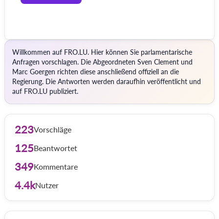
Willkommen auf FRO.LU. Hier können Sie parlamentarische
Anfragen vorschlagen. Die Abgeordneten Sven Clement und
Marc Goergen richten diese anschließend offiziell an die
Regierung. Die Antworten werden daraufhin veröffentlicht und
auf FRO.LU publiziert.
223
Vorschläge
125
Beantwortet
349
Kommentare
4.4k
Nutzer