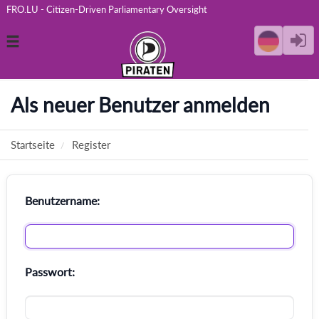
FRO.LU - Citizen-Driven Parliamentary Oversight
Toggle
navigation
Als neuer Benutzer anmelden
Startseite
Register
Benutzername:
Passwort: