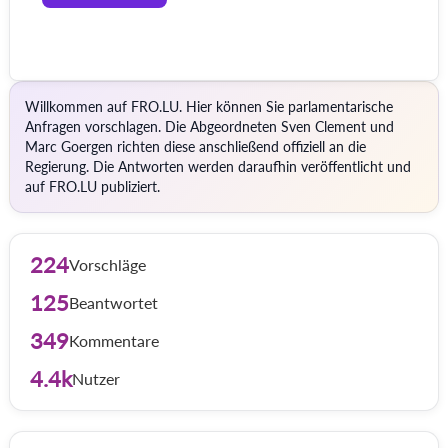
Willkommen auf FRO.LU. Hier können Sie parlamentarische
Anfragen vorschlagen. Die Abgeordneten Sven Clement und
Marc Goergen richten diese anschließend offiziell an die
Regierung. Die Antworten werden daraufhin veröffentlicht und
auf FRO.LU publiziert.
224
Vorschläge
125
Beantwortet
349
Kommentare
4.4k
Nutzer