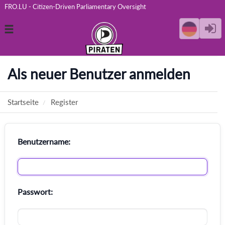
FRO.LU - Citizen-Driven Parliamentary Oversight
Toggle
navigation
Als neuer Benutzer anmelden
Startseite
Register
Benutzername:
Passwort: