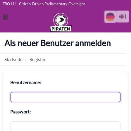
FRO.LU - Citizen-Driven Parliamentary Oversight
Toggle
navigation
Als neuer Benutzer anmelden
Startseite
Register
Benutzername:
Passwort: