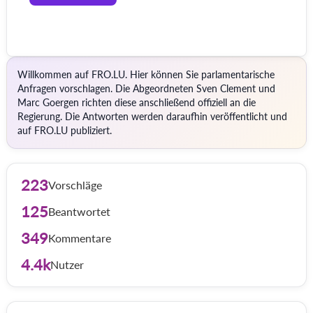
Willkommen auf FRO.LU. Hier können Sie parlamentarische
Anfragen vorschlagen. Die Abgeordneten Sven Clement und
Marc Goergen richten diese anschließend offiziell an die
Regierung. Die Antworten werden daraufhin veröffentlicht und
auf FRO.LU publiziert.
223
Vorschläge
125
Beantwortet
349
Kommentare
4.4k
Nutzer