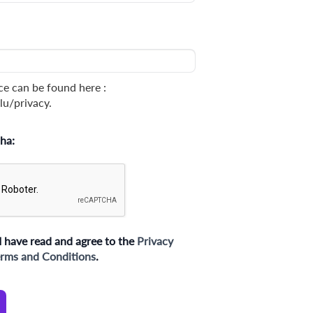
ce can be found here :
lu/privacy.
ha:
I have read and agree to the
Privacy
rms and Conditions
.