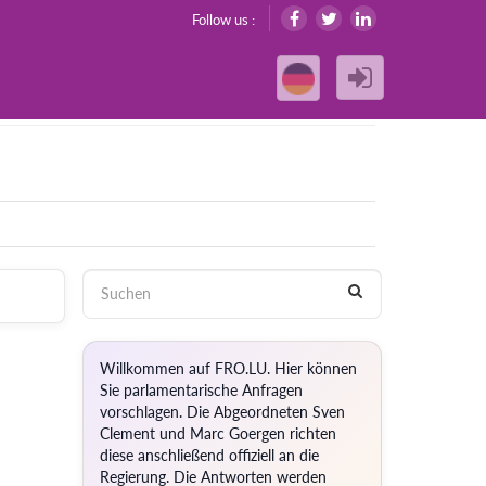
Follow us :
Willkommen auf FRO.LU. Hier können
Sie parlamentarische Anfragen
vorschlagen. Die Abgeordneten Sven
Clement und Marc Goergen richten
diese anschließend offiziell an die
Regierung. Die Antworten werden