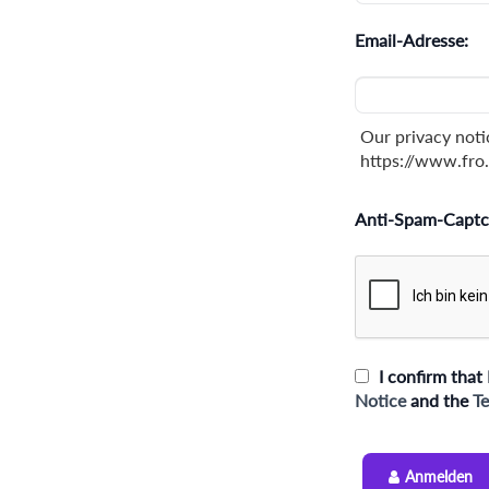
Email-Adresse:
Our privacy noti
https://www.fro.
Anti-Spam-Captc
I confirm that 
Notice
and the
Te
Anmelden