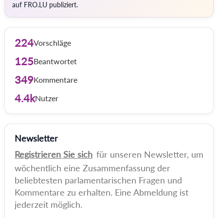
auf FRO.LU publiziert.
224
Vorschläge
125
Beantwortet
349
Kommentare
4.4k
Nutzer
Newsletter
Registrieren Sie sich
für unseren Newsletter, um
wöchentlich eine Zusammenfassung der
beliebtesten parlamentarischen Fragen und
Kommentare zu erhalten. Eine Abmeldung ist
jederzeit möglich.