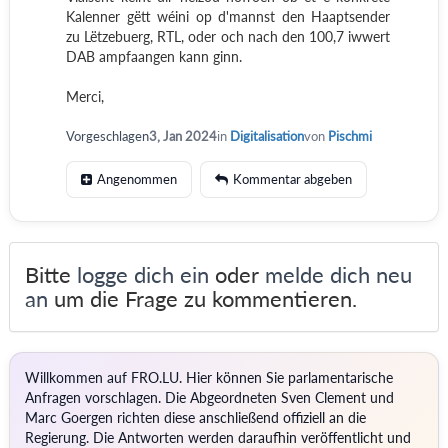
Kalenner gëtt wéini op d'mannst den Haaptsender
zu Lëtzebuerg, RTL, oder och nach den 100,7 iwwert
DAB ampfaangen kann ginn.
Merci,
Vorgeschlagen
3, Jan 2024
in
Digitalisation
von
Pischmi
Angenommen
Kommentar abgeben
Bitte
logge dich ein
oder
melde dich neu
an
um die Frage zu kommentieren.
Willkommen auf FRO.LU. Hier können Sie parlamentarische
Anfragen vorschlagen. Die Abgeordneten Sven Clement und
Marc Goergen richten diese anschließend offiziell an die
Regierung. Die Antworten werden daraufhin veröffentlicht und