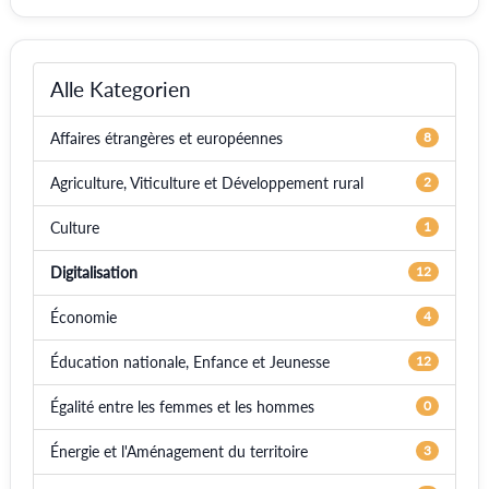
Alle Kategorien
Affaires étrangères et européennes
8
Agriculture, Viticulture et Développement rural
2
Culture
1
Digitalisation
12
Économie
4
Éducation nationale, Enfance et Jeunesse
12
Égalité entre les femmes et les hommes
0
Énergie et l'Aménagement du territoire
3