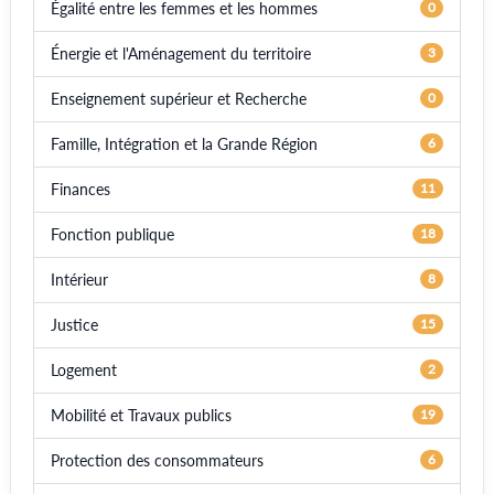
Égalité entre les femmes et les hommes
0
Énergie et l'Aménagement du territoire
3
Enseignement supérieur et Recherche
0
Famille, Intégration et la Grande Région
6
Finances
11
Fonction publique
18
Intérieur
8
Justice
15
Logement
2
Mobilité et Travaux publics
19
Protection des consommateurs
6