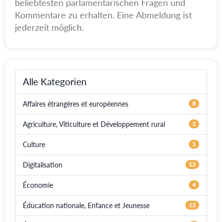
beliebtesten parlamentarischen Fragen und
Kommentare zu erhalten. Eine Abmeldung ist
jederzeit möglich.
Alle Kategorien
Affaires étrangères et européennes
8
Agriculture, Viticulture et Développement rural
2
Culture
1
Digitalisation
12
Économie
4
Éducation nationale, Enfance et Jeunesse
12