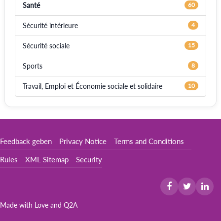
Santé
60
Sécurité intérieure
4
Sécurité sociale
15
Sports
8
Travail, Emploi et Économie sociale et solidaire
10
Feedback geben
Privacy Notice
Terms and Conditions
Rules
XML Sitemap
Security
Made with Love and
Q2A