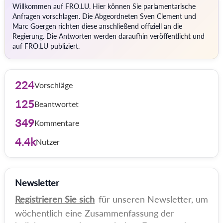
Willkommen auf FRO.LU. Hier können Sie parlamentarische
Anfragen vorschlagen. Die Abgeordneten Sven Clement und
Marc Goergen richten diese anschließend offiziell an die
Regierung. Die Antworten werden daraufhin veröffentlicht und
auf FRO.LU publiziert.
224
Vorschläge
125
Beantwortet
349
Kommentare
4.4k
Nutzer
Newsletter
Registrieren Sie sich
für unseren Newsletter, um
wöchentlich eine Zusammenfassung der