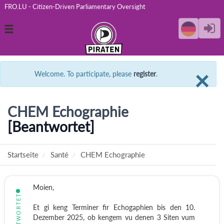
FRO.LU - Citizen-Driven Parliamentary Oversight
Toggle
navigation
C
×
Welcome. To participate, please
register
.
CHEM Echographie
[Beantwortet]
Startseite
Santé
CHEM Echographie
Moien,
BEANTWORTET
Et gi keng Terminer fir Echogaphien bis den 10.
Dezember 2025, ob kengem vu denen 3 Siten vum