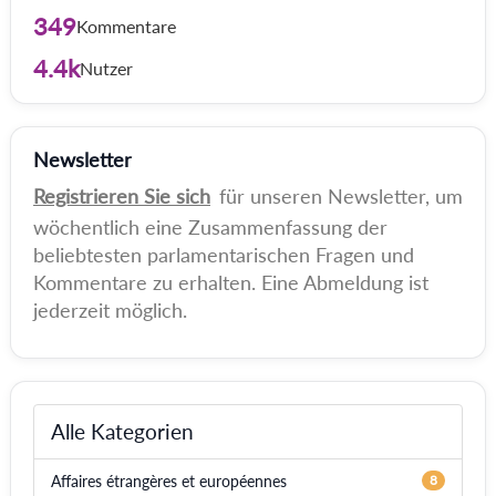
349
Kommentare
4.4k
Nutzer
Newsletter
Registrieren Sie sich
für unseren Newsletter, um
wöchentlich eine Zusammenfassung der
beliebtesten parlamentarischen Fragen und
Kommentare zu erhalten. Eine Abmeldung ist
jederzeit möglich.
Alle Kategorien
Affaires étrangères et européennes
8