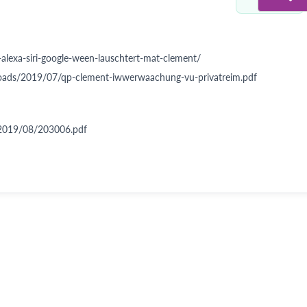
alexa-siri-google-ween-lauschtert-mat-clement/
loads/2019/07/qp-clement-iwwerwaachung-vu-privatreim.pdf
/2019/08/203006.pdf