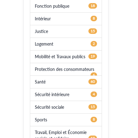
Fonction publique
18
Intérieur
8
Justice
15
Logement
2
Mobilité et Travaux publics
19
Protection des consommateurs
6
Santé
60
Sécurité intérieure
4
Sécurité sociale
15
Sports
8
Travail, Emploi et Économie