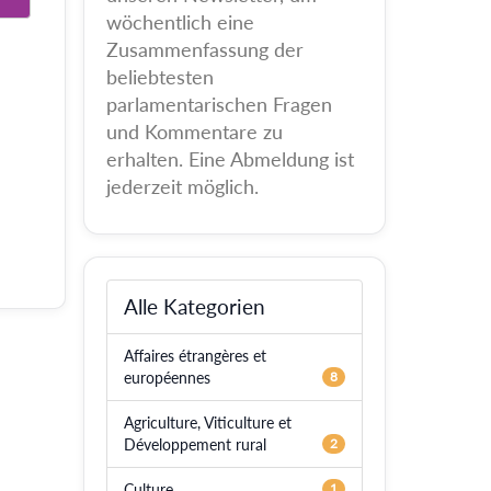
wöchentlich eine
Zusammenfassung der
beliebtesten
parlamentarischen Fragen
und Kommentare zu
erhalten. Eine Abmeldung ist
jederzeit möglich.
Alle Kategorien
Affaires étrangères et
européennes
8
Agriculture, Viticulture et
Développement rural
2
Culture
1