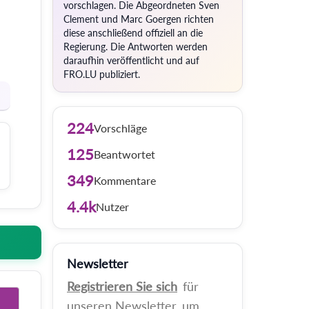
vorschlagen. Die Abgeordneten Sven
Clement und Marc Goergen richten
diese anschließend offiziell an die
Regierung. Die Antworten werden
daraufhin veröffentlicht und auf
FRO.LU publiziert.
224
Vorschläge
125
Beantwortet
349
Kommentare
4.4k
Nutzer
Newsletter
Registrieren Sie sich
für
unseren Newsletter, um