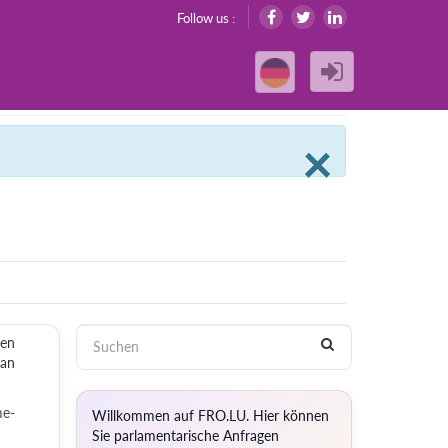
Follow us :
Clos
×
 en
 an
me-
Willkommen auf FRO.LU. Hier können
Sie parlamentarische Anfragen