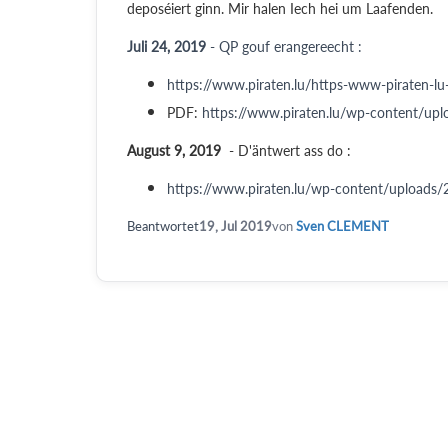
deposéiert ginn. Mir halen Iech hei um Laafenden.
Juli 24, 2019
- QP gouf erangereecht :
https://www.piraten.lu/https-www-piraten-lu-
PDF:
https://www.piraten.lu/wp-content/up
August 9, 2019
- D'äntwert ass do :
https://www.piraten.lu/wp-content/uploads
Beantwortet
19, Jul 2019
von
Sven CLEMENT