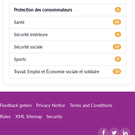
Protection des consommateurs
6
Santé
60
Sécurité intérieure
4
Sécurité sociale
15
Sports
8
Travail, Emploi et Économie sociale et solidaire
10
Feedback geben
Privacy Notice
Terms and Conditions
Rules
XML Sitemap
Security