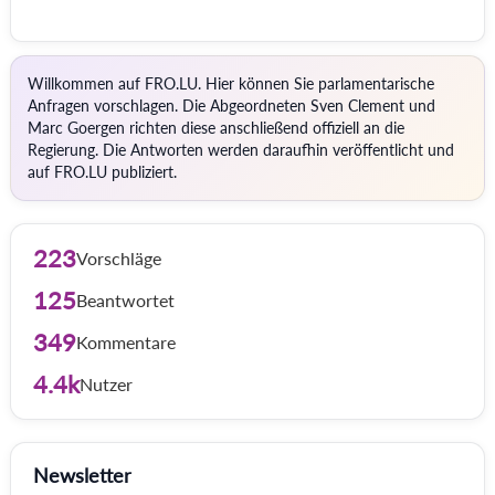
Willkommen auf FRO.LU. Hier können Sie parlamentarische
Anfragen vorschlagen. Die Abgeordneten Sven Clement und
Marc Goergen richten diese anschließend offiziell an die
Regierung. Die Antworten werden daraufhin veröffentlicht und
auf FRO.LU publiziert.
223
Vorschläge
125
Beantwortet
349
Kommentare
4.4k
Nutzer
Newsletter