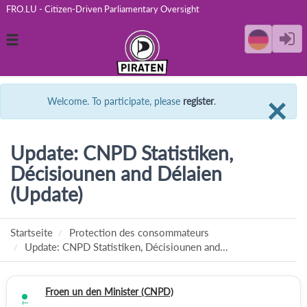
FRO.LU - Citizen-Driven Parliamentary Oversight
Toggle
navigation
C
×
Welcome. To participate, please
register
.
Update: CNPD Statistiken,
Décisiounen and Délaien
(Update)
Startseite
Protection des consommateurs
Update: CNPD Statistiken, Décisiounen and...
Froen un den Minister (CNPD)