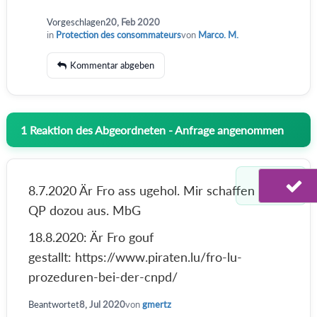
Vorgeschlagen
20, Feb 2020
in
Protection des consommateurs
von
Marco. M.
Kommentar abgeben
1
Reaktion des Abgeordneten - Anfrage angenommen
8.7.2020 Är Fro ass ugehol. Mir schaffen eng
QP dozou aus. MbG
18.8.2020: Är Fro gouf
gestallt: https://www.piraten.lu/fro-lu-
prozeduren-bei-der-cnpd/
Beantwortet
8, Jul 2020
von
gmertz