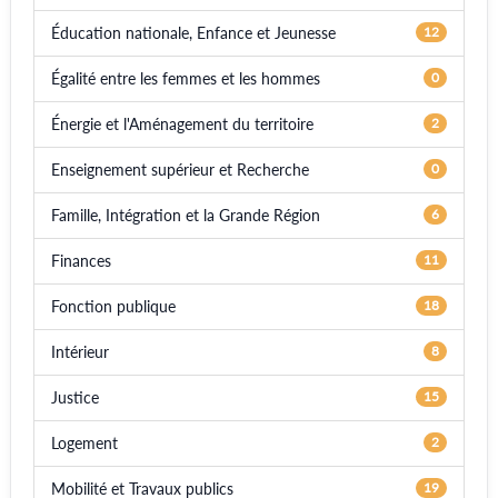
Éducation nationale, Enfance et Jeunesse
12
Égalité entre les femmes et les hommes
0
Énergie et l'Aménagement du territoire
2
Enseignement supérieur et Recherche
0
Famille, Intégration et la Grande Région
6
Finances
11
Fonction publique
18
Intérieur
8
Justice
15
Logement
2
Mobilité et Travaux publics
19