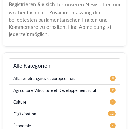
Registrieren Sie sich
für unseren Newsletter, um
wöchentlich eine Zusammenfassung der
beliebtesten parlamentarischen Fragen und
Kommentare zu erhalten. Eine Abmeldung ist
jederzeit möglich.
Alle Kategorien
Affaires étrangères et européennes
8
Agriculture, Viticulture et Développement rural
2
Culture
1
Digitalisation
12
Économie
4