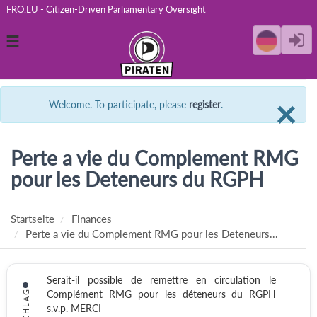
FRO.LU - Citizen-Driven Parliamentary Oversight
Toggle
navigation
C
×
Welcome. To participate, please
register
.
Perte a vie du Complement RMG
pour les Deteneurs du RGPH
Startseite
Finances
Perte a vie du Complement RMG pour les Deteneurs...
Serait-il possible de remettre en circulation le
Complément RMG pour les déteneurs du RGPH
s.v.p. MERCI