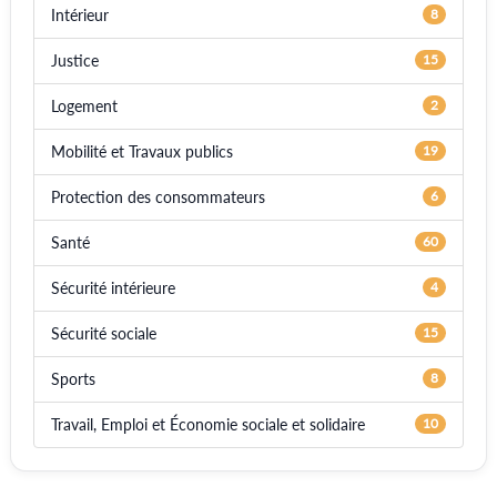
Intérieur
8
Justice
15
Logement
2
Mobilité et Travaux publics
19
Protection des consommateurs
6
Santé
60
Sécurité intérieure
4
Sécurité sociale
15
Sports
8
Travail, Emploi et Économie sociale et solidaire
10