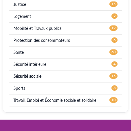
Justice
15
Logement
2
Mobilité et Travaux publics
19
Protection des consommateurs
6
Santé
60
Sécurité intérieure
4
Sécurité sociale
15
Sports
8
Travail, Emploi et Économie sociale et solidaire
10