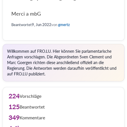
Merci a mbG
Beantwortet
9, Jun 2022
von
gmertz
Willkommen auf FRO.LU. Hier können Sie parlamentarische
Anfragen vorschlagen. Die Abgeordneten Sven Clement und
Marc Goergen richten diese anschließend offiziell an die
Regierung. Die Antworten werden daraufhin veröffentlicht und
auf FRO.LU publiziert.
224
Vorschläge
125
Beantwortet
349
Kommentare