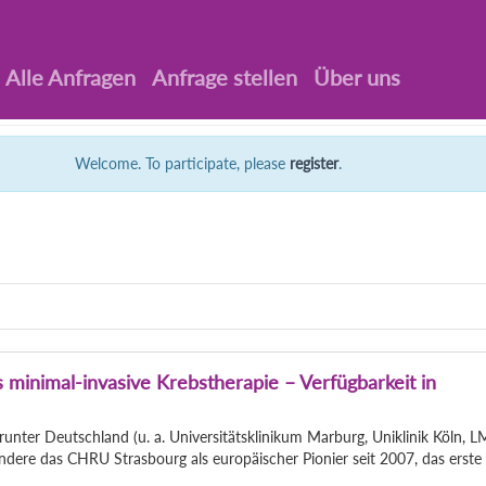
Alle Anfragen
Anfrage stellen
Über uns
Welcome. To participate, please
register
.
 minimal-invasive Krebstherapie – Verfügbarkeit in
nter Deutschland (u. a. Universitätsklinikum Marburg, Uniklinik Köln, 
dere das CHRU Strasbourg als europäischer Pionier seit 2007, das erste