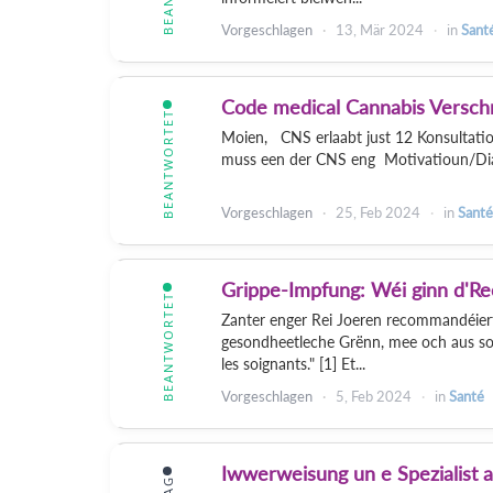
Vorgeschlagen
13, Mär 2024
in
Sant
Code medical Cannabis Versch
BEANTWORTET
Moien, CNS erlaabt just 12 Konsultatio
muss een der CNS eng Motivatioun/Diag
Vorgeschlagen
25, Feb 2024
in
Santé
Grippe-Impfung: Wéi ginn d'R
BEANTWORTET
Zanter enger Rei Joeren recommandéiert 
gesondheetleche Grënn, mee och aus soz
les soignants." [1] Et...
Vorgeschlagen
5, Feb 2024
in
Santé
Iwwerweisung un e Spezialist a