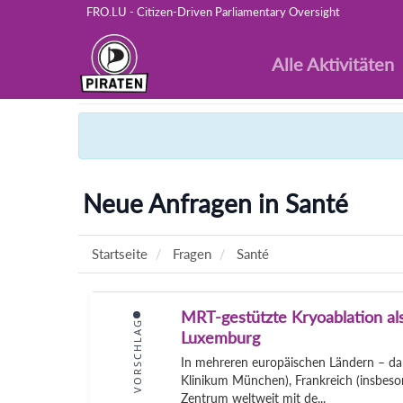
FRO.LU - Citizen-Driven Parliamentary Oversight
Alle Aktivitäten
Neue Anfragen in Santé
Startseite
Fragen
Santé
MRT-gestützte Kryoablation als
VORSCHLAG
Luxemburg
In mehreren europäischen Ländern – daru
Klinikum München), Frankreich (insbeson
Zentrum weltweit mit de...